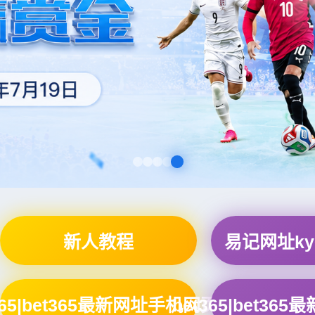
新人教程
易记网址ky6
365|bet365最新网址手机网页版
bet365|bet3