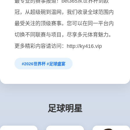
最专业的赛事报道！bet365从世界杯到欧
冠，从超级碗到温网，我们收录全球范围内
最受关注的顶级赛事。您可以在同一平台内
切换不同联赛与项目，尽享多元体育魅力。
更多精彩内容请访问：http://ky416.vip
#2026世界杯 #足球盛宴
足球明星