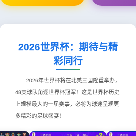
2026世界杯：期待与精
彩同行
2026年世界杯将在北美三国隆重举办，
48支球队角逐世界杯冠军！这是世界杯历史
上规模最大的一届赛事，必将为球迷呈现更
多精彩的足球盛宴！