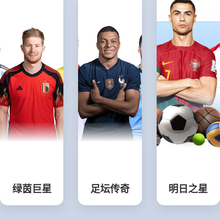
绿茵巨星
足坛传奇
明日之星